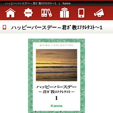
ハッピーバースデー～君ｶﾞ教ｴﾃｸﾚﾀｺﾄ～1 | Kanna
ハッピーバースデー～君ｶﾞ教ｴﾃｸﾚﾀｺﾄ～1