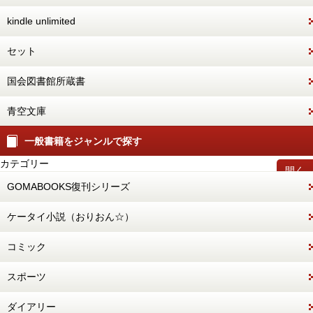
kindle unlimited
セット
国会図書館所蔵書
青空文庫
一般書籍をジャンルで探す
カテゴリー
開く
GOMABOOKS復刊シリーズ
ケータイ小説（おりおん☆）
コミック
スポーツ
ダイアリー