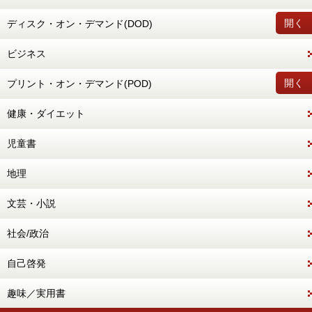
開く
ディスク・オン・デマンド(DOD)
ビジネス
開く
プリント・オン・デマンド(POD)
健康・ダイエット
児童書
地理
文芸・小説
社会/政治
自己啓発
趣味／実用書