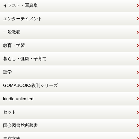
イラスト・写真集
エンターテイメント
一般教養
教育・学習
暮らし・健康・子育て
語学
GOMABOOKS復刊シリーズ
kindle unlimited
セット
国会図書館所蔵書
青空文庫