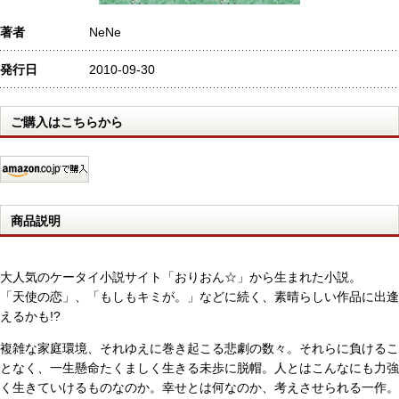
著者
NeNe
発行日
2010-09-30
ご購入はこちらから
商品説明
大人気のケータイ小説サイト「おりおん☆」から生まれた小説。
「天使の恋」、「もしもキミが。」などに続く、素晴らしい作品に出逢
えるかも!?
複雑な家庭環境、それゆえに巻き起こる悲劇の数々。それらに負けるこ
となく、一生懸命たくましく生きる未歩に脱帽。人とはこんなにも力強
く生きていけるものなのか。幸せとは何なのか、考えさせられる一作。