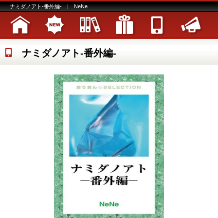
ナミダノアト-番外編- | NeNe
ナミダノアト-番外編-