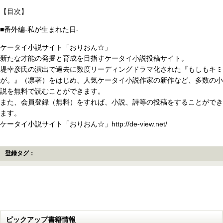
【目次】
■番外編‐私が生まれた日‐
ケータイ小説サイト「おりおん☆」
新たな才能の発掘と育成を目指すケータイ小説投稿サイト。
堤幸彦氏の演出で過去に数度リーディングドラマ化された『もしもキミ
が。』（凛著）をはじめ、人気ケータイ小説作家の新作など、多数の小
説を無料で読むことができます。
また、会員登録（無料）をすれば、小説、詩等の投稿をすることができ
ます。
ケータイ小説サイト「おりおん☆」http://de-view.net/
登録タグ：
ピックアップ書籍情報