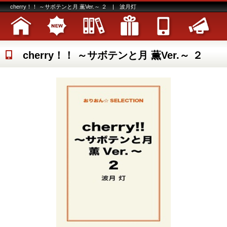
cherry！！ ～サボテンと月 薫Ver.～ ２ | 波月灯
cherry！！ ～サボテンと月 薫Ver.～ ２