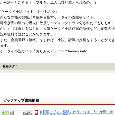
から次へと起きるトラブルを、二人は乗り越えられるのか!?
“ケータイ小説サイト「おりおん☆」
新たな才能の発掘と育成を目指すケータイ小説投稿サイト。
堤幸彦氏の演出で過去に数度リーディングドラマ化された『もしもキミ
が。』（凛著）をはじめ、人気ケータイ小説作家の新作など、多数の小
説を無料で読むことができます。
また、会員登録（無料）をすれば、小説、詩等の投稿をすることができ
ます。
ケータイ小説サイト「おりおん☆」http://de-view.net/”
登録タグ：
ピックアップ書籍情報
短期間で〝よい習慣〟が身につき、人生が思い通