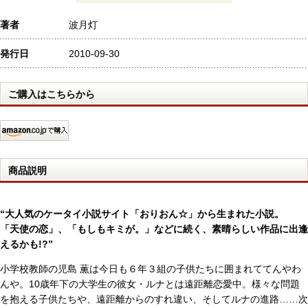
著者
波月灯
発行日
2010-09-30
ご購入はこちらから
商品説明
“大人気のケータイ小説サイト「おりおん☆」から生まれた小説。
「天使の恋」、「もしもキミが。」などに続く、素晴らしい作品に出逢
えるかも!?”
小学校教師の児島 薫は今日も６年３組の子供たちに囲まれててんやわ
んや。10歳年下の大学生の彼女・ルナとは遠距離恋愛中。様々な問題
を抱える子供たちや、遠距離からのすれ違い、そしてルナの進路……次