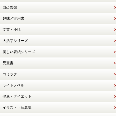
自己啓発
趣味／実用書
文芸・小説
大活字シリーズ
美しい表紙シリーズ
児童書
コミック
ライトノベル
健康・ダイエット
イラスト・写真集