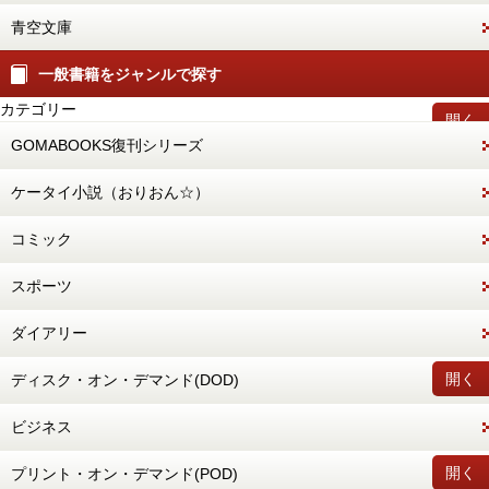
青空文庫
一般書籍をジャンルで探す
カテゴリー
開く
GOMABOOKS復刊シリーズ
ケータイ小説（おりおん☆）
コミック
スポーツ
ダイアリー
開く
ディスク・オン・デマンド(DOD)
ビジネス
開く
プリント・オン・デマンド(POD)