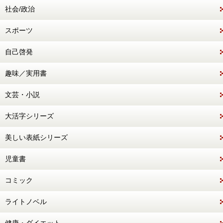
社会/政治
スポーツ
自己啓発
趣味／実用書
文芸・小説
大活字シリーズ
美しい表紙シリーズ
児童書
コミック
ライトノベル