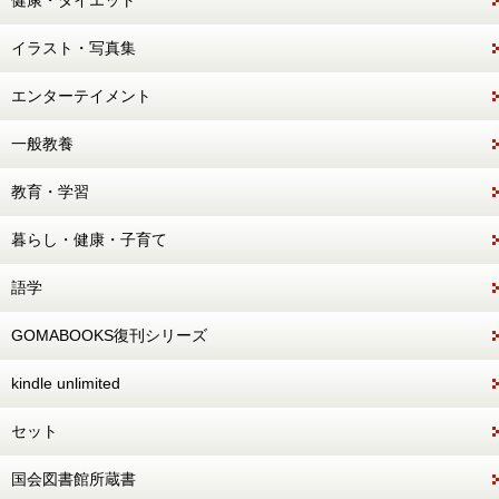
健康・ダイエット
イラスト・写真集
エンターテイメント
一般教養
教育・学習
暮らし・健康・子育て
語学
GOMABOOKS復刊シリーズ
kindle unlimited
セット
国会図書館所蔵書