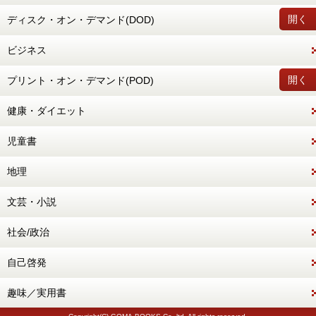
開く
ディスク・オン・デマンド(DOD)
ビジネス
開く
プリント・オン・デマンド(POD)
健康・ダイエット
児童書
地理
文芸・小説
社会/政治
自己啓発
趣味／実用書