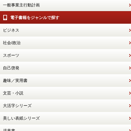
一般事業主行動計画
電子書籍をジャンルで探す
ビジネス
社会/政治
スポーツ
自己啓発
趣味／実用書
文芸・小説
大活字シリーズ
美しい表紙シリーズ
児童書