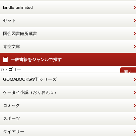
kindle unlimited
セット
国会図書館所蔵書
青空文庫
一般書籍をジャンルで探す
カテゴリー
開く
GOMABOOKS復刊シリーズ
ケータイ小説（おりおん☆）
コミック
スポーツ
ダイアリー