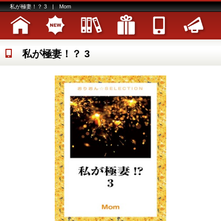
私が極妻！？ 3 | Mom
私が極妻！？ 3