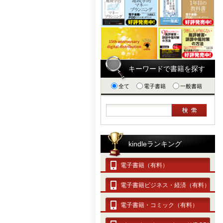
キーワードで書籍を探す
全て
電子書籍
一般書籍
kindleランキング
電子書籍（有料）
電子書籍ビジネス・経済（有料）
電子書籍・コミック（有料）