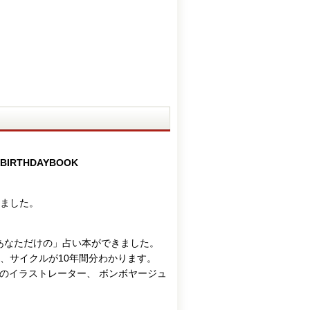
THDAYBOOK
ました。
あなただけの」占い本ができました。
勢、サイクルが10年間分わかります。
のイラストレーター、 ボンボヤージュ