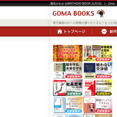
運命がわかるBIRTHDAY BOOK 11月2日 | Zeus
電子書籍のセール情報が盛りだくさん！もっと読