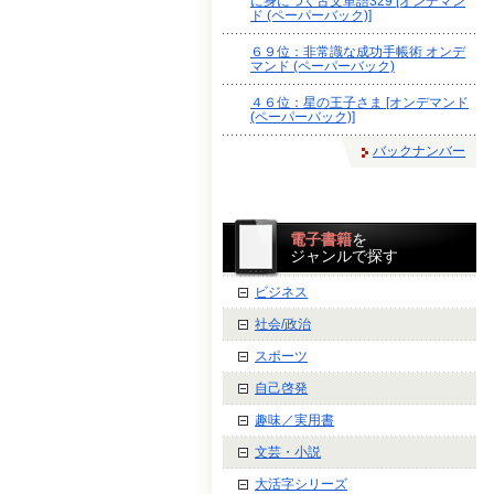
に身につく古文単語329 [オンデマン
ド (ペーパーバック)]
６９位：非常識な成功手帳術 オンデ
マンド (ペーパーバック)
４６位：星の王子さま [オンデマンド
(ペーパーバック)]
バックナンバー
電子書籍
を
ジャンルで探す
ビジネス
社会/政治
スポーツ
自己啓発
趣味／実用書
文芸・小説
大活字シリーズ