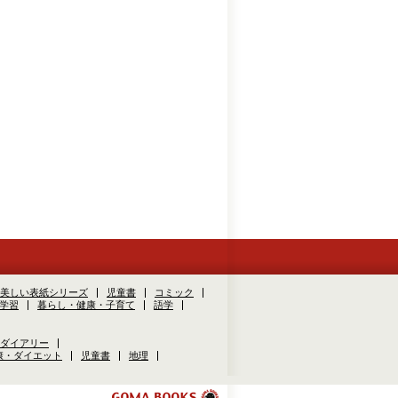
美しい表紙シリーズ
児童書
コミック
学習
暮らし・健康・子育て
語学
ダイアリー
康・ダイエット
児童書
地理