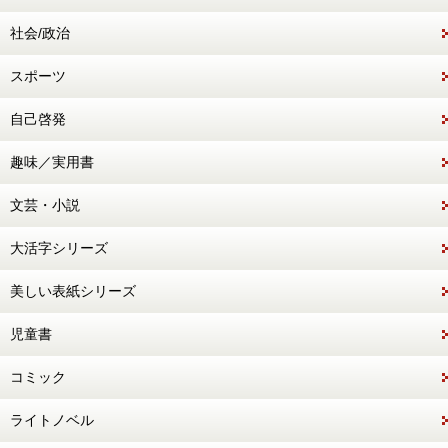
社会/政治
スポーツ
自己啓発
趣味／実用書
文芸・小説
大活字シリーズ
美しい表紙シリーズ
児童書
コミック
ライトノベル