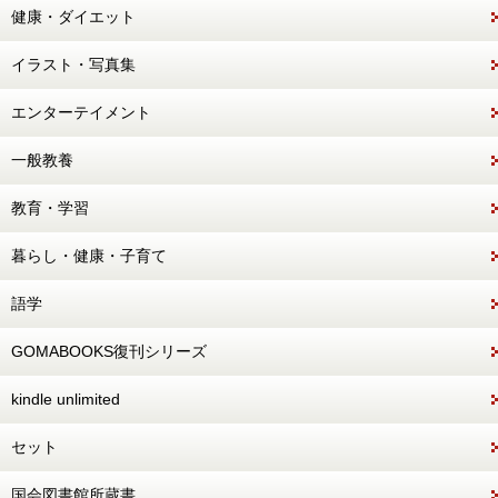
健康・ダイエット
イラスト・写真集
エンターテイメント
一般教養
教育・学習
暮らし・健康・子育て
語学
GOMABOOKS復刊シリーズ
kindle unlimited
セット
国会図書館所蔵書