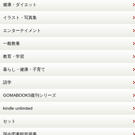
健康・ダイエット
イラスト・写真集
エンターテイメント
一般教養
教育・学習
暮らし・健康・子育て
語学
GOMABOOKS復刊シリーズ
kindle unlimited
セット
国会図書館所蔵書