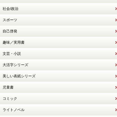
社会/政治
スポーツ
自己啓発
趣味／実用書
文芸・小説
大活字シリーズ
美しい表紙シリーズ
児童書
コミック
ライトノベル