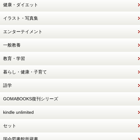
健康・ダイエット
イラスト・写真集
エンターテイメント
一般教養
教育・学習
暮らし・健康・子育て
語学
GOMABOOKS復刊シリーズ
kindle unlimited
セット
国会図書館所蔵書