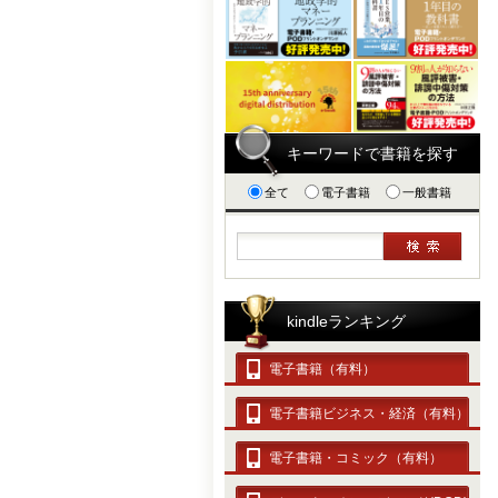
キーワードで書籍を探す
全て
電子書籍
一般書籍
kindleランキング
電子書籍（有料）
電子書籍ビジネス・経済（有料）
電子書籍・コミック（有料）