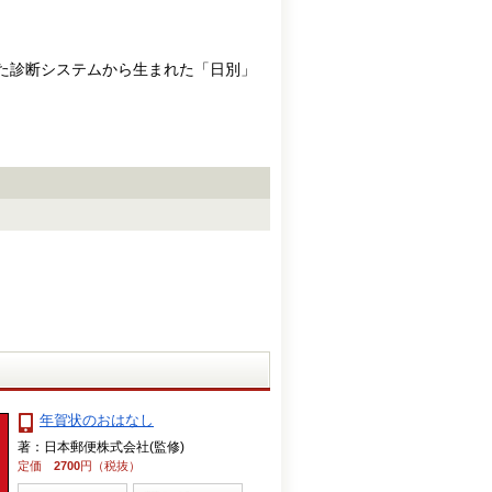
した診断システムから生まれた「日別」
！
年賀状のおはなし
著：日本郵便株式会社(監修)
定価
2700
円（税抜）