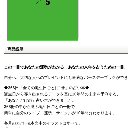
商品説明
この一冊であなたの運勢がわかる！あなたの来年を占うための一冊、BIR
自分へ、大切な人へのプレゼントにも最適なバースデーブックができ
◆366日「全ての誕生日ごとに1冊」の占い本◆
誕生日から導き出されるデータを基に10年間の未来を予測する、
「あなただけの」占い本ができました。
366冊の中から選ぶ誕生日ごとの一冊で、
簡単に自分のタイプ、運勢、サイクルが10年間分わかります。
各月のカバー&本文中のイラストはすべて、