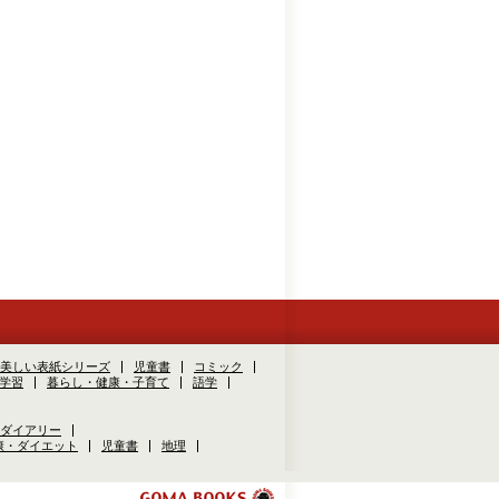
美しい表紙シリーズ
児童書
コミック
学習
暮らし・健康・子育て
語学
ダイアリー
康・ダイエット
児童書
地理