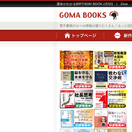
運命がわかるBIRTHDAY BOOK 2月5日 | Zeus
電子書籍のセール情報が盛りだくさん！もっと読