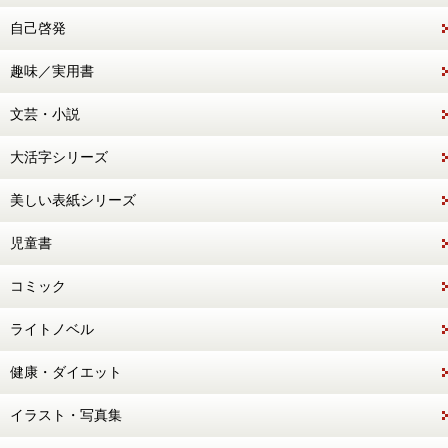
自己啓発
趣味／実用書
文芸・小説
大活字シリーズ
美しい表紙シリーズ
児童書
コミック
ライトノベル
健康・ダイエット
イラスト・写真集