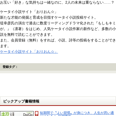
お互い「好き」な気持ちは一緒なのに、2人の未来は重ならない……？
ケータイ小説サイト「おりおん☆」
新たな才能の発掘と育成を目指すケータイ小説投稿サイト。
堤幸彦氏の演出で過去に数度リーディングドラマ化された『もしもキミ
が。』（凛著）をはじめ、人気ケータイ小説作家の新作など、多数の小
説を無料で読むことができます。
また、会員登録（無料）をすれば、小説、詩等の投稿をすることができ
ます。
ケータイ小説サイト「おりおん☆」
登録タグ：
ピックアップ書籍情報
短期間で〝よい習慣〟が身につき、人生が思い通