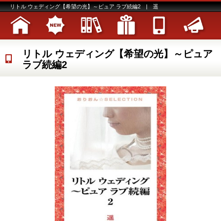
リトル ウェディング【希望の光】～ピュア ラブ続編2 | 遥
リトル ウェディング【希望の光】～ピュア
ラブ続編2