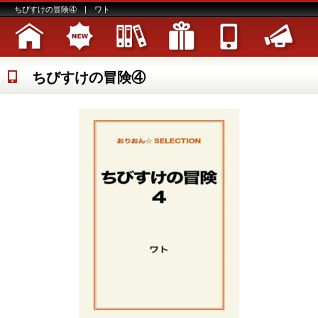
ちびすけの冒険④ | ワト
ちびすけの冒険④