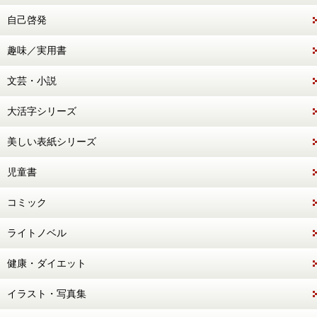
自己啓発
趣味／実用書
文芸・小説
大活字シリーズ
美しい表紙シリーズ
児童書
コミック
ライトノベル
健康・ダイエット
イラスト・写真集