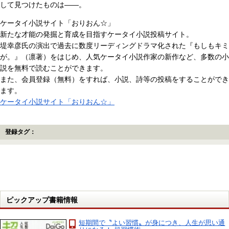
して見つけたものは――。
ケータイ小説サイト「おりおん☆」
新たな才能の発掘と育成を目指すケータイ小説投稿サイト。
堤幸彦氏の演出で過去に数度リーディングドラマ化された『もしもキミ
が。』（凛著）をはじめ、人気ケータイ小説作家の新作など、多数の小
説を無料で読むことができます。
また、会員登録（無料）をすれば、小説、詩等の投稿をすることができ
ます。
ケータイ小説サイト「おりおん☆」
登録タグ：
ピックアップ書籍情報
短期間で〝よい習慣〟が身につき、人生が思い通