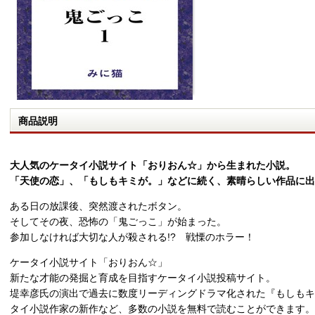
商品説明
大人気のケータイ小説サイト「おりおん☆」から生まれた小説。
「天使の恋」、「もしもキミが。」などに続く、素晴らしい作品に出
ある日の放課後、突然渡されたボタン。
そしてその夜、恐怖の「鬼ごっこ」が始まった。
参加しなければ大切な人が殺される!? 戦慄のホラー！
ケータイ小説サイト「おりおん☆」
新たな才能の発掘と育成を目指すケータイ小説投稿サイト。
堤幸彦氏の演出で過去に数度リーディングドラマ化された『もしもキ
タイ小説作家の新作など、多数の小説を無料で読むことができます。