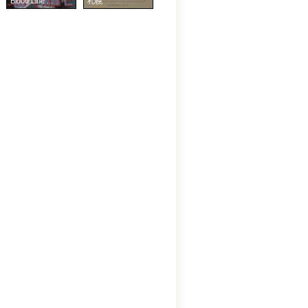
Blood Line ...
札幌