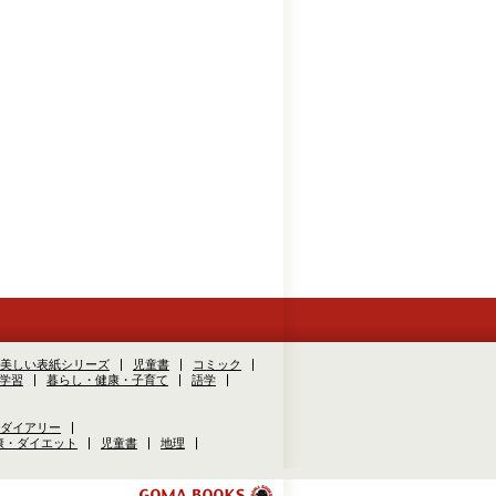
美しい表紙シリーズ
児童書
コミック
学習
暮らし・健康・子育て
語学
ダイアリー
康・ダイエット
児童書
地理