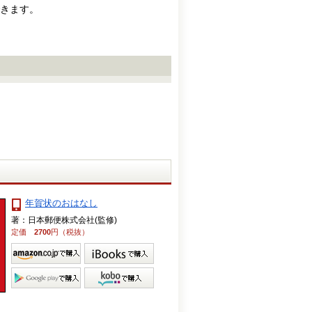
きます。
年賀状のおはなし
著：日本郵便株式会社(監修)
定価
2700
円（税抜）