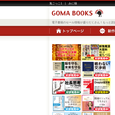
鬼ごっこ1 | みに猫
電子書籍のセール情報が盛りだくさん！もっと読