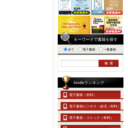
キーワードで書籍を探す
全て
電子書籍
一般書籍
kindleランキング
電子書籍（有料）
電子書籍ビジネス・経済（有料）
電子書籍・コミック（有料）