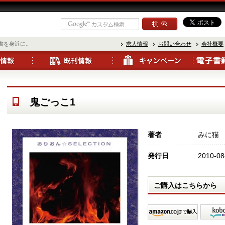
書を身近に。
求人情報
お問い合わせ
会社概要
鬼ごっこ1
著者
みに猫
発行日
2010-08
ご購入はこちらから