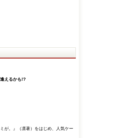
逢えるかも!?
ミが。』（凛著）をはじめ、人気ケー