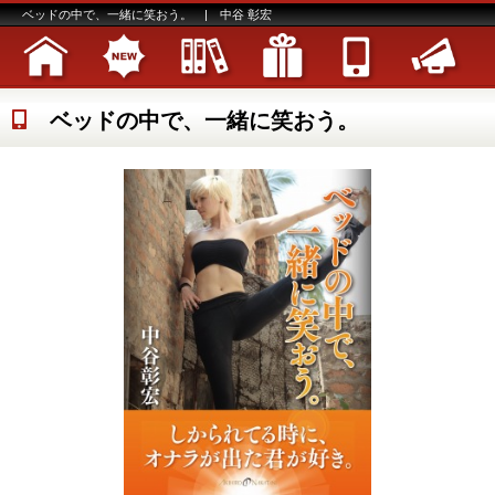
ベッドの中で、一緒に笑おう。 | 中谷 彰宏
ベッドの中で、一緒に笑おう。