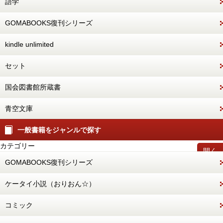
語学
GOMABOOKS復刊シリーズ
kindle unlimited
セット
国会図書館所蔵書
青空文庫
一般書籍をジャンルで探す
カテゴリー
開く
GOMABOOKS復刊シリーズ
ケータイ小説（おりおん☆）
コミック