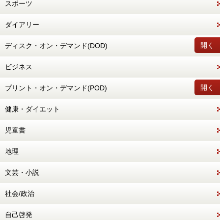
スポーツ
ダイアリー
開く
ディスク・オン・デマンド(DOD)
ビジネス
開く
プリント・オン・デマンド(POD)
健康・ダイエット
児童書
地理
文芸・小説
社会/政治
自己啓発