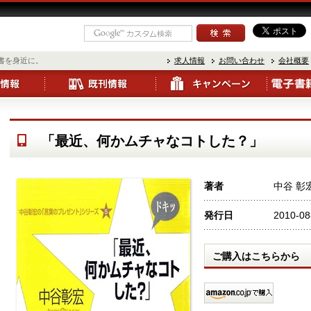
書を身近に。
求人情報
お問い合わせ
会社概要
「最近、何かムチャなコトした？」
著者
中谷 彰
発行日
2010-08
ご購入はこちらから