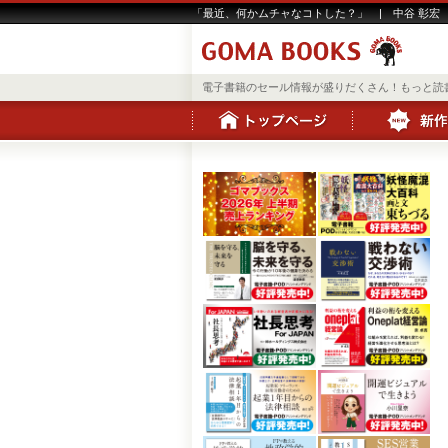
「最近、何かムチャなコトした？」 | 中谷 彰宏
電子書籍のセール情報が盛りだくさん！もっと読