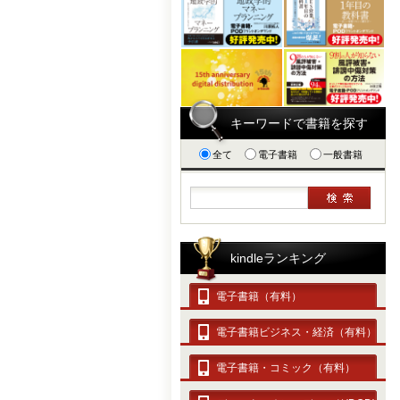
キーワードで書籍を探す
全て
電子書籍
一般書籍
kindleランキング
電子書籍（有料）
電子書籍ビジネス・経済（有料）
電子書籍・コミック（有料）