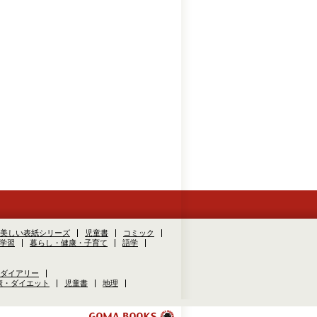
美しい表紙シリーズ
児童書
コミック
学習
暮らし・健康・子育て
語学
ダイアリー
康・ダイエット
児童書
地理