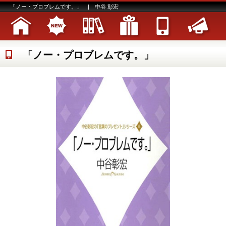
「ノー・プロブレムです。」 | 中谷 彰宏
「ノー・プロブレムです。」