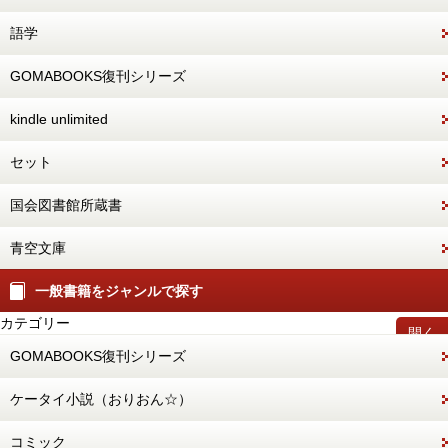
語学
GOMABOOKS復刊シリーズ
kindle unlimited
セット
国会図書館所蔵書
青空文庫
一般書籍をジャンルで探す
カテゴリー
開く
GOMABOOKS復刊シリーズ
ケータイ小説（おりおん☆）
コミック