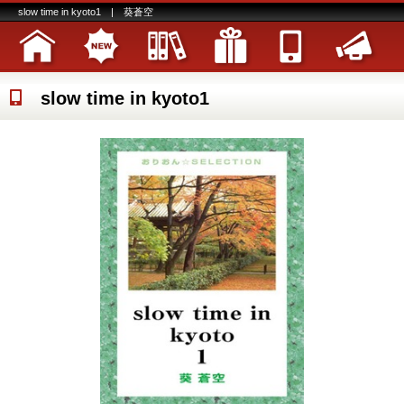
slow time in kyoto1 | 葵蒼空
slow time in kyoto1