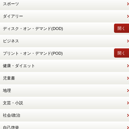
スポーツ
ダイアリー
開く
ディスク・オン・デマンド(DOD)
ビジネス
開く
プリント・オン・デマンド(POD)
健康・ダイエット
児童書
地理
文芸・小説
社会/政治
自己啓発