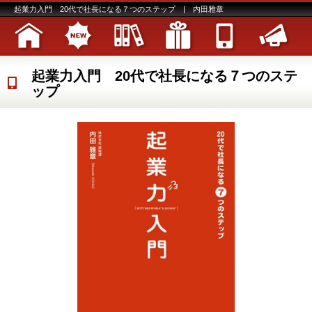
起業力入門 20代で社長になる７つのステップ | 内田雅章
起業力入門 20代で社長になる７つのステ
ップ