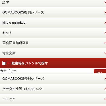
語学
GOMABOOKS復刊シリーズ
kindle unlimited
セット
国会図書館所蔵書
青空文庫
一般書籍をジャンルで探す
カテゴリー
開く
GOMABOOKS復刊シリーズ
ケータイ小説（おりおん☆）
コミック