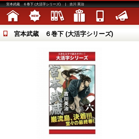
宮本武蔵 ６巻下 (大活字シリーズ) | 吉川 英治
宮本武蔵 ６巻下 (大活字シリーズ)