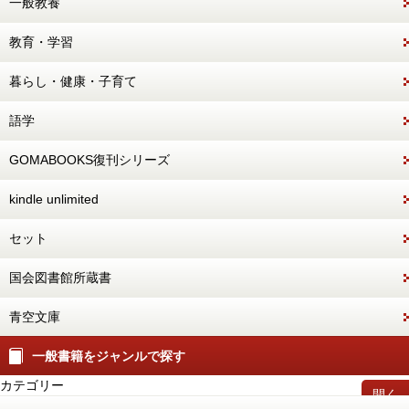
一般教養
教育・学習
暮らし・健康・子育て
語学
GOMABOOKS復刊シリーズ
kindle unlimited
セット
国会図書館所蔵書
青空文庫
一般書籍をジャンルで探す
カテゴリー
開く