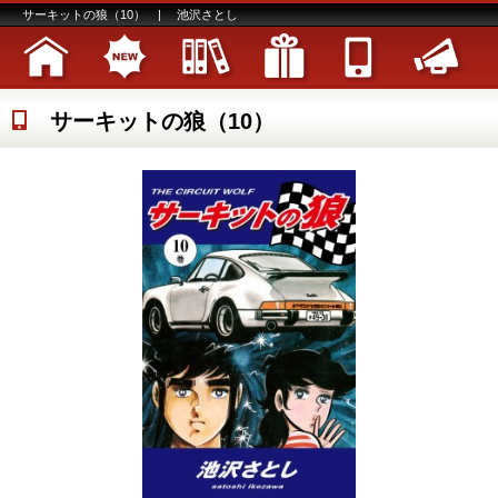
サーキットの狼（10） | 池沢さとし
サーキットの狼（10）