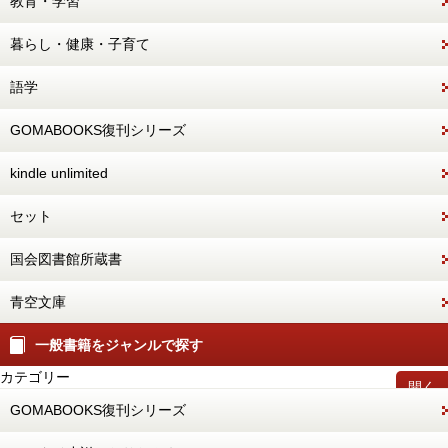
教育・学習
暮らし・健康・子育て
語学
GOMABOOKS復刊シリーズ
kindle unlimited
セット
国会図書館所蔵書
青空文庫
一般書籍をジャンルで探す
カテゴリー
開く
GOMABOOKS復刊シリーズ