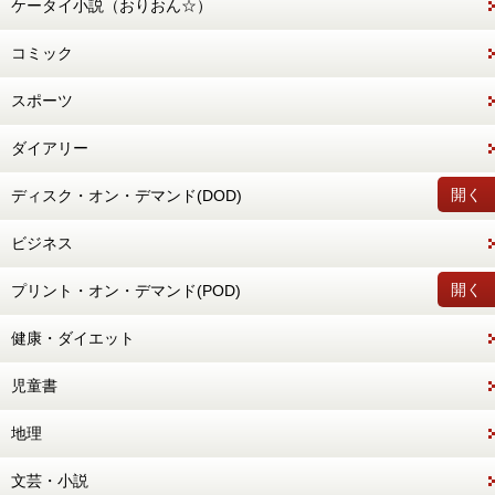
ケータイ小説（おりおん☆）
コミック
スポーツ
ダイアリー
開く
ディスク・オン・デマンド(DOD)
ビジネス
開く
プリント・オン・デマンド(POD)
健康・ダイエット
児童書
地理
文芸・小説