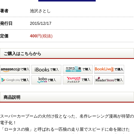
著者
池沢さとし
発行日
2015/12/17
定価
400
円(税抜)
ご購入はこちらから
商品説明
スーパーカーブームの火付け役となった、名作レーシング漫画が待望の
電子化！
「ロータスの狼」と呼ばれる一匹狼の走り屋でスピードに命を賭けた