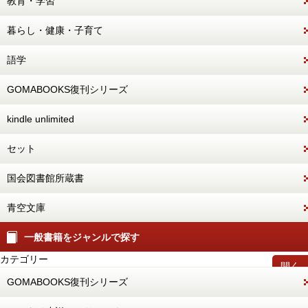
教育・学習
暮らし・健康・子育て
語学
GOMABOOKS復刊シリーズ
kindle unlimited
セット
国会図書館所蔵書
青空文庫
一般書籍をジャンルで探す
カテゴリー
開く
GOMABOOKS復刊シリーズ