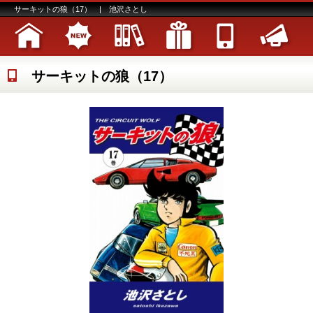
サーキットの狼（17） | 池沢さとし
サーキットの狼（17）