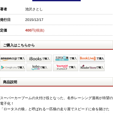
著者
池沢さとし
発行日
2015/12/17
定価
400
円(税抜)
ご購入はこちらから
商品説明
スーパーカーブームの火付け役となった、名作レーシング漫画が待望の
電子化！
「ロータスの狼」と呼ばれる一匹狼の走り屋でスピードに命を賭けた