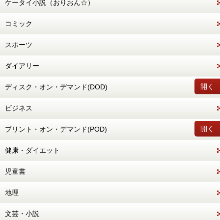
ケータイ小説（おりおん☆）
コミック
スポーツ
ダイアリー
開く
ディスク・オン・デマンド(DOD)
ビジネス
開く
プリント・オン・デマンド(POD)
健康・ダイエット
児童書
地理
文芸・小説