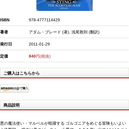
ISBN
978-4777114429
著者
アダム・ブレード (著), 浅尾敦則 (翻訳)
発行日
2011-01-29
定価
840
円(税抜)
ご購入はこちらから
商品説明
悪の魔法使い・マルベルが暗躍する ゴルゴニアをめぐる冒険もいよい