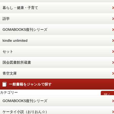
暮らし・健康・子育て
語学
GOMABOOKS復刊シリーズ
kindle unlimited
セット
国会図書館所蔵書
青空文庫
一般書籍をジャンルで探す
カテゴリー
開く
GOMABOOKS復刊シリーズ
ケータイ小説（おりおん☆）