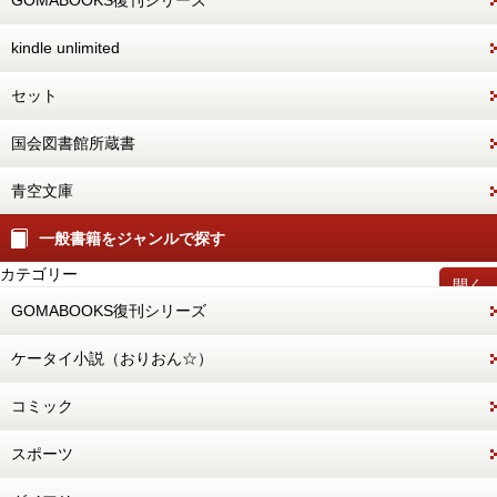
GOMABOOKS復刊シリーズ
kindle unlimited
セット
国会図書館所蔵書
青空文庫
一般書籍をジャンルで探す
カテゴリー
開く
GOMABOOKS復刊シリーズ
ケータイ小説（おりおん☆）
コミック
スポーツ