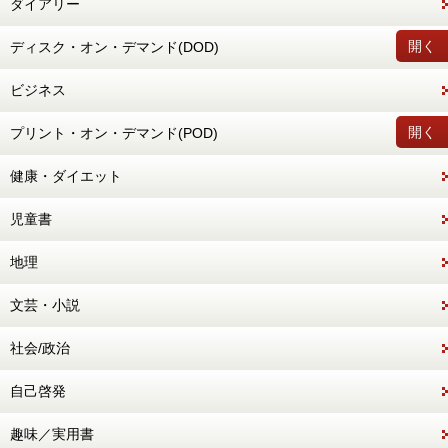
ダイアリー
開く
ディスク・オン・デマンド(DOD)
ビジネス
開く
プリント・オン・デマンド(POD)
健康・ダイエット
児童書
地理
文芸・小説
社会/政治
自己啓発
趣味／実用書