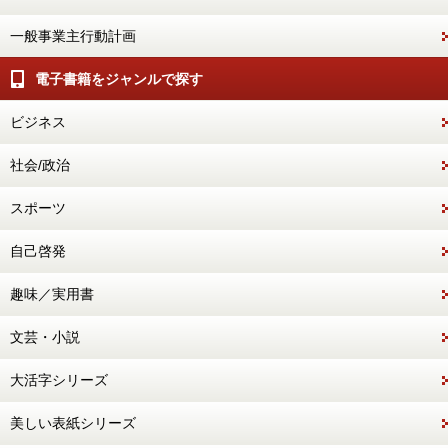
一般事業主行動計画
電子書籍をジャンルで探す
ビジネス
社会/政治
スポーツ
自己啓発
趣味／実用書
文芸・小説
大活字シリーズ
美しい表紙シリーズ