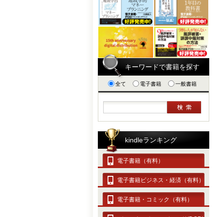
キーワードで書籍を探す
全て
電子書籍
一般書籍
kindleランキング
電子書籍（有料）
電子書籍ビジネス・経済（有料）
電子書籍・コミック（有料）