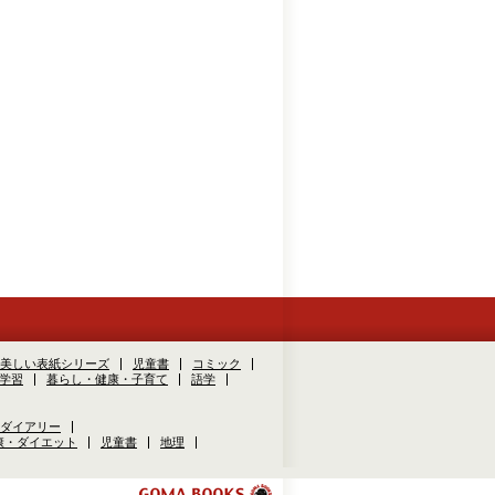
美しい表紙シリーズ
児童書
コミック
学習
暮らし・健康・子育て
語学
ダイアリー
康・ダイエット
児童書
地理