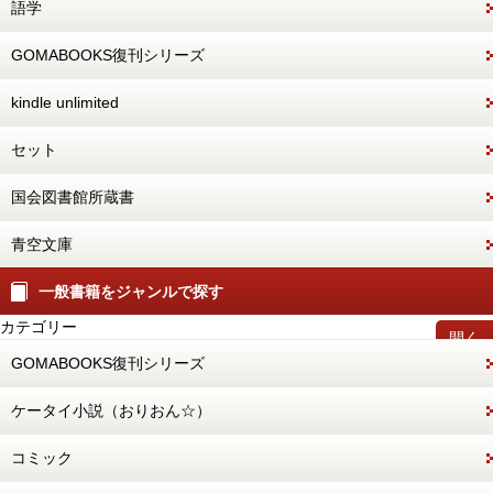
語学
GOMABOOKS復刊シリーズ
kindle unlimited
セット
国会図書館所蔵書
青空文庫
一般書籍をジャンルで探す
カテゴリー
開く
GOMABOOKS復刊シリーズ
ケータイ小説（おりおん☆）
コミック