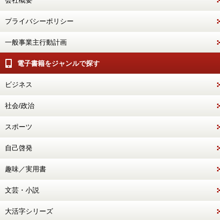
会社概要
プライバシーポリシー
一般事業主行動計画
電子書籍をジャンルで探す
ビジネス
社会/政治
スポーツ
自己啓発
趣味／実用書
文芸・小説
大活字シリーズ