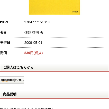
ISBN
9784777151349
著者
佐野 啓明 著
発行日
2009-05-01
定価
830
円(税抜)
ご購入はこちらから
商品説明