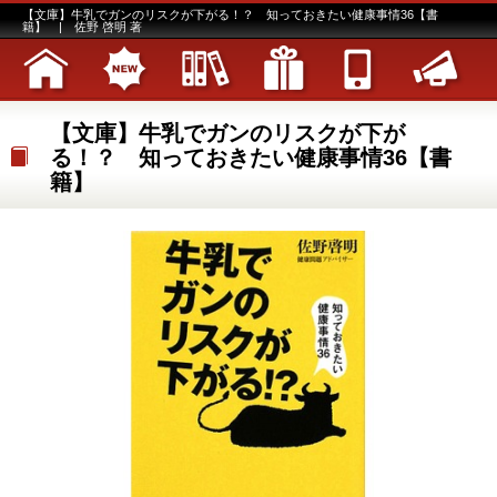
【文庫】牛乳でガンのリスクが下がる！？ 知っておきたい健康事情36【書
籍】 | 佐野 啓明 著
【文庫】牛乳でガンのリスクが下が
る！？ 知っておきたい健康事情36【書
籍】