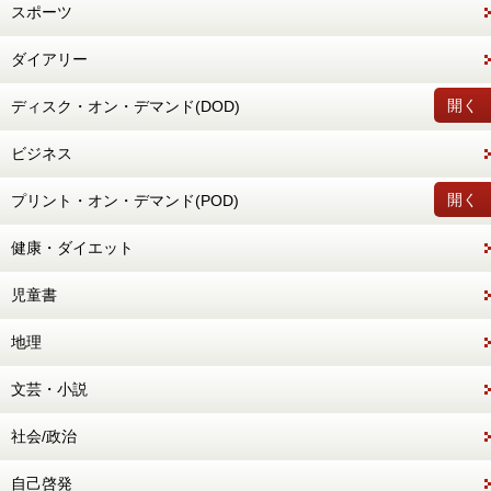
スポーツ
ダイアリー
開く
ディスク・オン・デマンド(DOD)
ビジネス
開く
プリント・オン・デマンド(POD)
健康・ダイエット
児童書
地理
文芸・小説
社会/政治
自己啓発