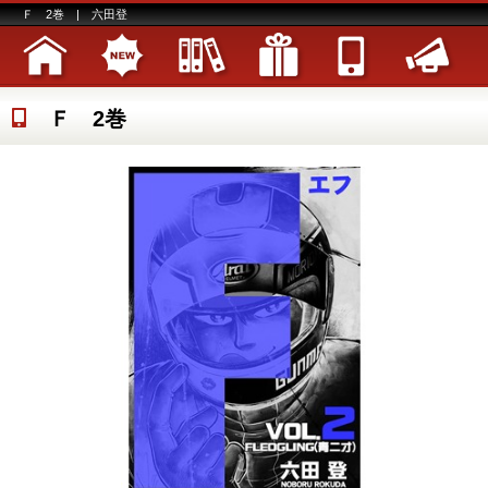
Ｆ 2巻 | 六田登
Ｆ 2巻