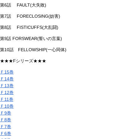
第6話 FAULT(大失敗)
第7話 FORECLOSING(妨害)
第8話 FISTICUFFS(大乱闘)
第9話 FORSWEAR(誓いの言葉)
第10話 FELLOWSHIP(一心同体)
★★★Fシリーズ★★★
Ｆ15巻
Ｆ14巻
Ｆ13巻
Ｆ12巻
Ｆ11巻
Ｆ10巻
Ｆ9巻
Ｆ8巻
Ｆ7巻
Ｆ6巻