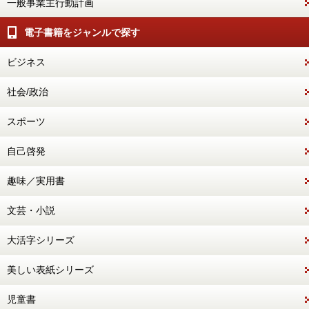
一般事業主行動計画
電子書籍をジャンルで探す
ビジネス
社会/政治
スポーツ
自己啓発
趣味／実用書
文芸・小説
大活字シリーズ
美しい表紙シリーズ
児童書