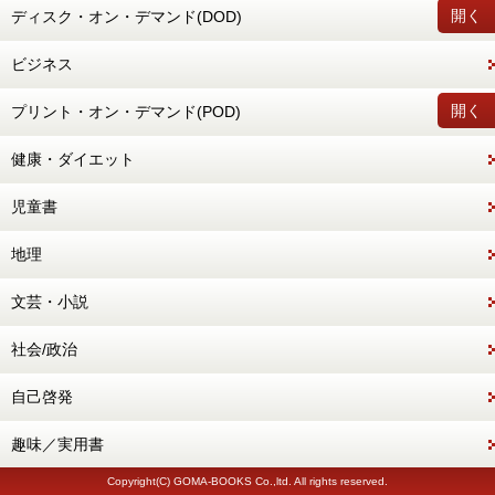
開く
ディスク・オン・デマンド(DOD)
ビジネス
開く
プリント・オン・デマンド(POD)
健康・ダイエット
児童書
地理
文芸・小説
社会/政治
自己啓発
趣味／実用書
Copyright(C) GOMA-BOOKS Co.,ltd. All rights reserved.