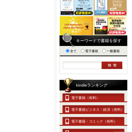
キーワードで書籍を探す
全て
電子書籍
一般書籍
kindleランキング
電子書籍（有料）
電子書籍ビジネス・経済（有料）
電子書籍・コミック（有料）