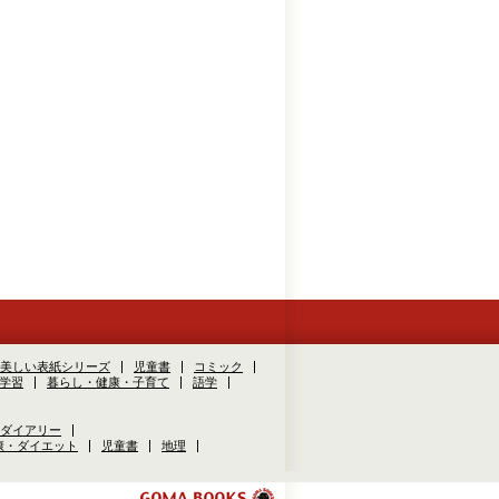
美しい表紙シリーズ
児童書
コミック
学習
暮らし・健康・子育て
語学
ダイアリー
康・ダイエット
児童書
地理