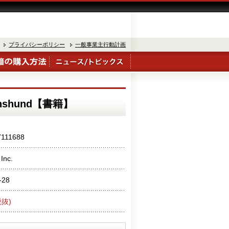
プライバシーポリシー
一般事業主行動計画
achshund【書籍】
7111688
 Inc.
-28
税抜)