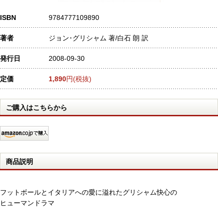
ISBN
9784777109890
著者
ジョン･グリシャム 著/白石 朗 訳
発行日
2008-09-30
定価
1,890
円(税抜)
ご購入はこちらから
商品説明
フットボールとイタリアへの愛に溢れたグリシャム快心の
ヒューマンドラマ