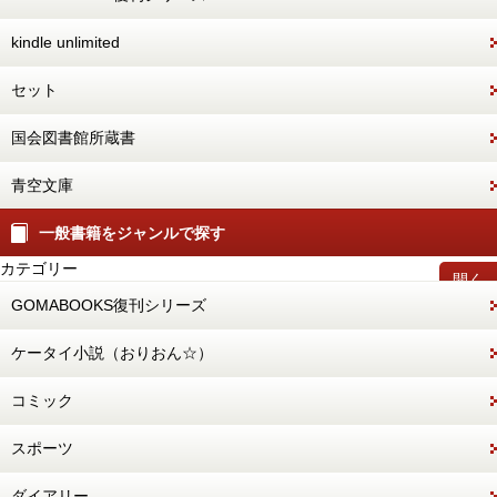
kindle unlimited
セット
国会図書館所蔵書
青空文庫
一般書籍をジャンルで探す
カテゴリー
開く
GOMABOOKS復刊シリーズ
ケータイ小説（おりおん☆）
コミック
スポーツ
ダイアリー