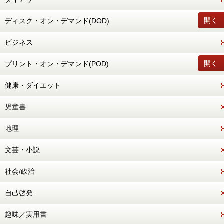
開く
ディスク・オン・デマンド(DOD)
ビジネス
開く
プリント・オン・デマンド(POD)
健康・ダイエット
児童書
地理
文芸・小説
社会/政治
自己啓発
趣味／実用書