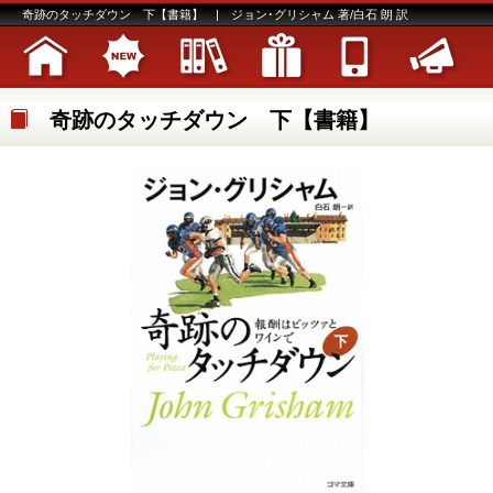
奇跡のタッチダウン 下【書籍】 | ジョン･グリシャム 著/白石 朗 訳
奇跡のタッチダウン 下【書籍】