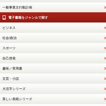
一般事業主行動計画
電子書籍をジャンルで探す
ビジネス
社会/政治
スポーツ
自己啓発
趣味／実用書
文芸・小説
大活字シリーズ
美しい表紙シリーズ