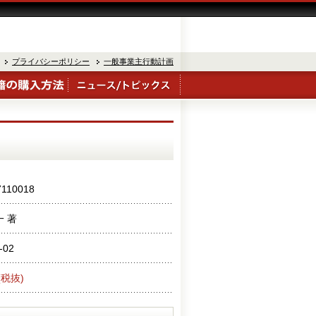
プライバシーポリシー
一般事業主行動計画
7110018
一 著
-02
(税抜)