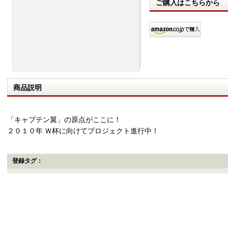
ご購入はこちらから
商品説明
「キャプテン翼」の原点がここに！
２０１０年 Ｗ杯に向けてプロジェクト進行中！
登録タグ：