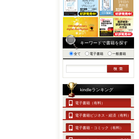
キーワードで書籍を探す
全て
電子書籍
一般書籍
kindleランキング
電子書籍（有料）
電子書籍ビジネス・経済（有料）
電子書籍・コミック（有料）