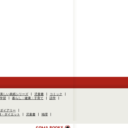
美しい表紙シリーズ
児童書
コミック
学習
暮らし・健康・子育て
語学
ダイアリー
康・ダイエット
児童書
地理