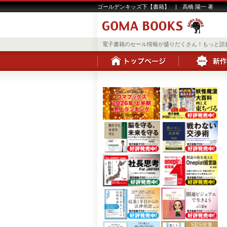
ゴールデンキッズ下【書籍】 | 高橋 陽一 著
電子書籍のセール情報が盛りだくさん！もっと読