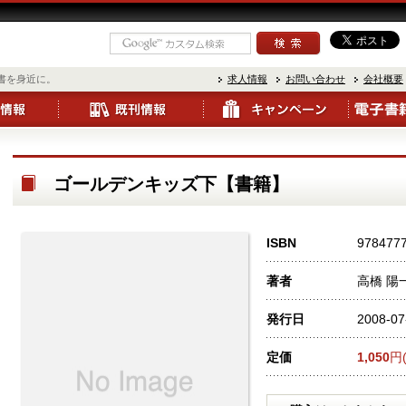
書を身近に。
求人情報
お問い合わせ
会社概要
ゴールデンキッズ下【書籍】
ISBN
978477
著者
高橋 陽
発行日
2008-07
定価
1,050
円