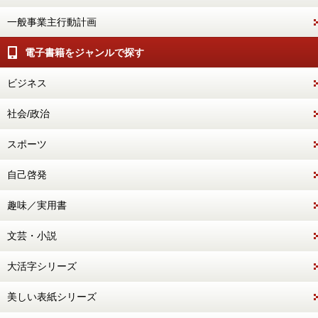
一般事業主行動計画
電子書籍をジャンルで探す
ビジネス
社会/政治
スポーツ
自己啓発
趣味／実用書
文芸・小説
大活字シリーズ
美しい表紙シリーズ