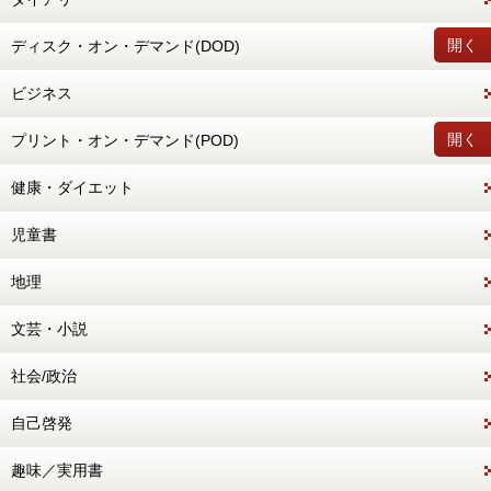
開く
ディスク・オン・デマンド(DOD)
ビジネス
開く
プリント・オン・デマンド(POD)
健康・ダイエット
児童書
地理
文芸・小説
社会/政治
自己啓発
趣味／実用書