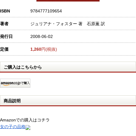
ISBN
9784777109654
著者
ジュリアナ・フォスター 著 石原薫 訳
発行日
2008-06-02
定価
1,260
円(税抜)
ご購入はこちらから
商品説明
Amazonでの購入はコチラ
女の子の品格