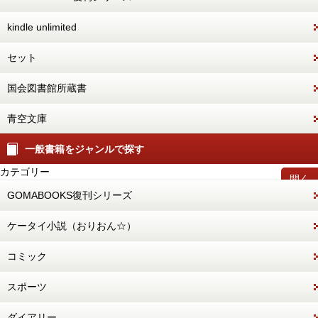
kindle unlimited
セット
国会図書館所蔵書
青空文庫
一般書籍をジャンルで探す
カテゴリー
開く
GOMABOOKS復刊シリーズ
ケータイ小説（おりおん☆）
コミック
スポーツ
ダイアリー