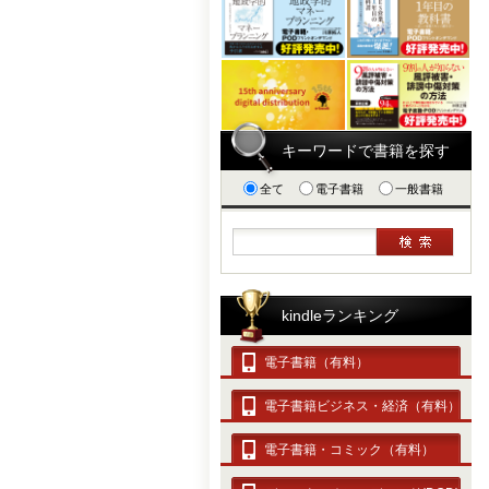
キーワードで書籍を探す
全て
電子書籍
一般書籍
kindleランキング
電子書籍（有料）
電子書籍ビジネス・経済（有料）
電子書籍・コミック（有料）