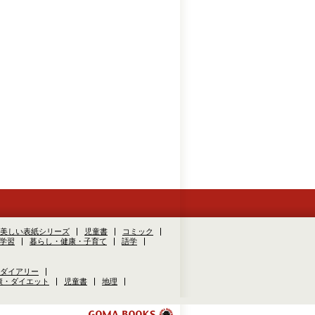
美しい表紙シリーズ
児童書
コミック
学習
暮らし・健康・子育て
語学
ダイアリー
康・ダイエット
児童書
地理