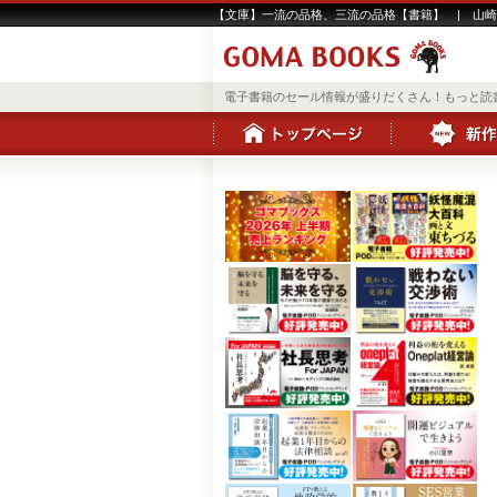
【文庫】一流の品格、三流の品格【書籍】 | 山崎 
電子書籍のセール情報が盛りだくさん！もっと読