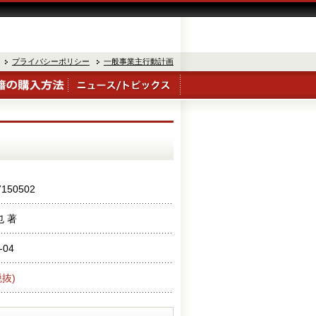
プライバシーポリシー
一般事業主行動計画
7150502
也 著
-04
税抜)