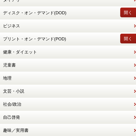
開く
ディスク・オン・デマンド(DOD)
ビジネス
開く
プリント・オン・デマンド(POD)
健康・ダイエット
児童書
地理
文芸・小説
社会/政治
自己啓発
趣味／実用書