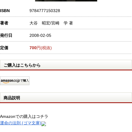
ISBN
9784777150328
著者
大谷 昭宏/宮崎 学 著
発行日
2008-02-05
定価
700
円(税抜)
ご購入はこちらから
商品説明
Amazonでの購入はコチラ
運命の法則 (ゴマ文庫)