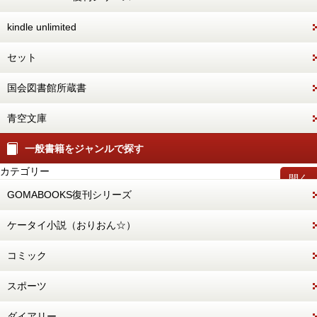
kindle unlimited
セット
国会図書館所蔵書
青空文庫
一般書籍をジャンルで探す
カテゴリー
開く
GOMABOOKS復刊シリーズ
ケータイ小説（おりおん☆）
コミック
スポーツ
ダイアリー