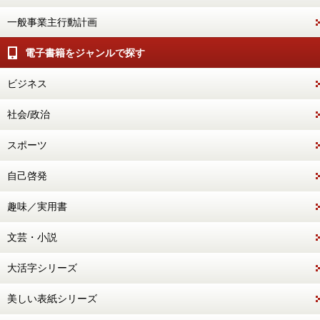
一般事業主行動計画
電子書籍をジャンルで探す
ビジネス
社会/政治
スポーツ
自己啓発
趣味／実用書
文芸・小説
大活字シリーズ
美しい表紙シリーズ