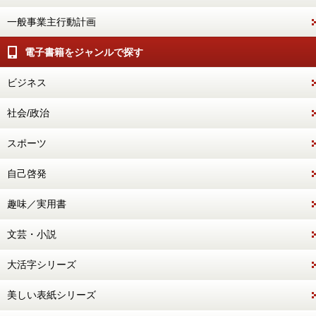
一般事業主行動計画
電子書籍をジャンルで探す
ビジネス
社会/政治
スポーツ
自己啓発
趣味／実用書
文芸・小説
大活字シリーズ
美しい表紙シリーズ