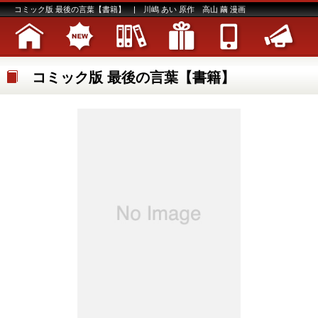
コミック版 最後の言葉【書籍】 | 川嶋 あい 原作 高山 繭 漫画
コミック版 最後の言葉【書籍】