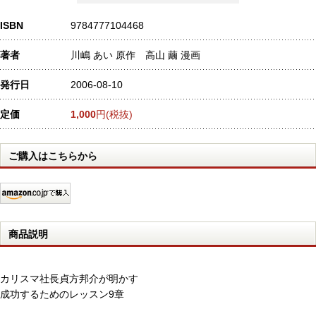
ISBN
9784777104468
著者
川嶋 あい 原作 高山 繭 漫画
発行日
2006-08-10
定価
1,000
円(税抜)
ご購入はこちらから
商品説明
カリスマ社長貞方邦介が明かす
成功するためのレッスン9章