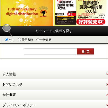
キーワードで書籍を探す
全て
電子書籍
一般書籍
求人情報
お問い合わせ
会社概要
プライバシーポリシー