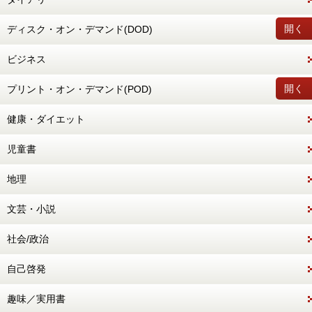
開く
ディスク・オン・デマンド(DOD)
ビジネス
開く
プリント・オン・デマンド(POD)
健康・ダイエット
児童書
地理
文芸・小説
社会/政治
自己啓発
趣味／実用書