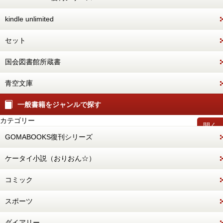
kindle unlimited
セット
国会図書館所蔵書
青空文庫
一般書籍をジャンルで探す
カテゴリー
開く
GOMABOOKS復刊シリーズ
ケータイ小説（おりおん☆）
コミック
スポーツ
ダイアリー