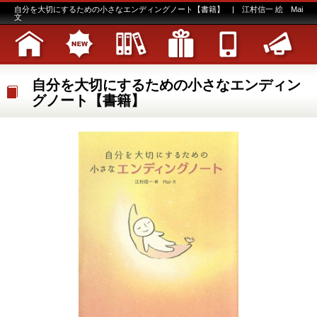
自分を大切にするための小さなエンディングノート【書籍】 | 江村信一 絵 Mai
文
自分を大切にするための小さなエンディン
グノート【書籍】