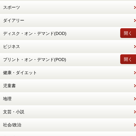
スポーツ
ダイアリー
開く
ディスク・オン・デマンド(DOD)
ビジネス
開く
プリント・オン・デマンド(POD)
健康・ダイエット
児童書
地理
文芸・小説
社会/政治