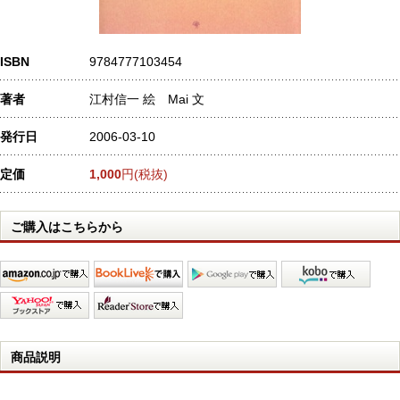
ISBN
9784777103454
著者
江村信一 絵 Mai 文
発行日
2006-03-10
定価
1,000
円(税抜)
ご購入はこちらから
商品説明