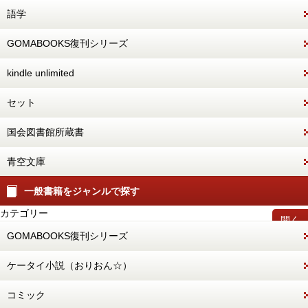
語学
GOMABOOKS復刊シリーズ
kindle unlimited
セット
国会図書館所蔵書
青空文庫
一般書籍をジャンルで探す
カテゴリー
開く
GOMABOOKS復刊シリーズ
ケータイ小説（おりおん☆）
コミック