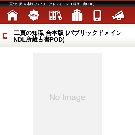
二頁の知識 合本版 (パブリックドメイン NDL所蔵古書POD) |
二頁の知識 合本版 (パブリックドメイン
NDL所蔵古書POD)