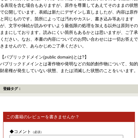
る表現を含む場合もありますが、原作を尊重してあえてそのままの状態
で公開しています。表紙は新たにデザインし直しましたが、内容は原作
と同じものです。箇所によっては汚れやカスレ、書き込み等あります
が、文字や挿絵が読みやすいよう最低限の処理を加える以外は原則その
ままにしております。読みにくい箇所もあるかとは思いますが、ご了承
ください。なお、本書の内容についてのお問い合わせには一切お答えで
きませんので、あらかじめご了承ください。
【パブリックドメイン(public domain)とは?】
パブリックドメインとは著作物や発明などの知的創作物について、知的
財産権が発生していない状態、または消滅した状態のことをいいます。
登録タグ：
この書籍のレビューを書きませんか？
◆コメント
（必須）