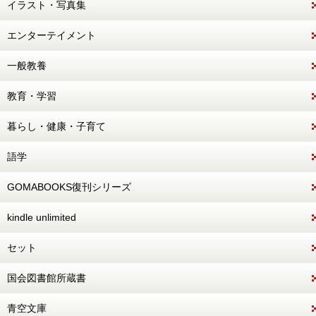
イラスト・写真集
エンターテイメント
一般教養
教育・学習
暮らし・健康・子育て
語学
GOMABOOKS復刊シリーズ
kindle unlimited
セット
国会図書館所蔵書
青空文庫