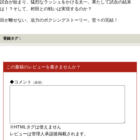
試合が始まり、猛烈なラッシュをかける太一。果たして試合の結末
は！？そして、村田との戦いは実現するのか？
目が離せない、迫力のボクシングストーリー。堂々の完結！
登録タグ：
この書籍のレビューを書きませんか？
◆コメント
（必須）
※HTMLタグは使えません
レビューは管理人承認後掲載されます。