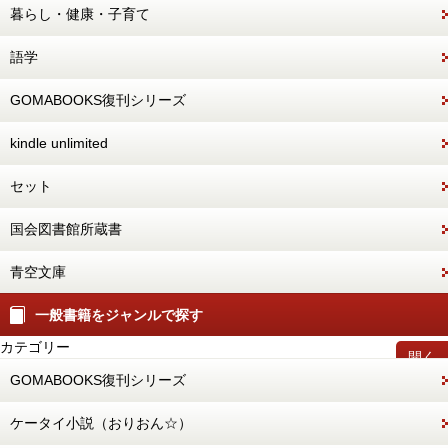
暮らし・健康・子育て
語学
GOMABOOKS復刊シリーズ
kindle unlimited
セット
国会図書館所蔵書
青空文庫
一般書籍をジャンルで探す
カテゴリー
開く
GOMABOOKS復刊シリーズ
ケータイ小説（おりおん☆）