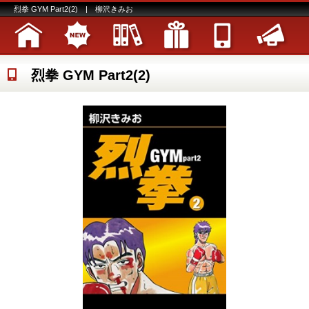
烈拳 GYM Part2(2) | 柳沢きみお
烈拳 GYM Part2(2)