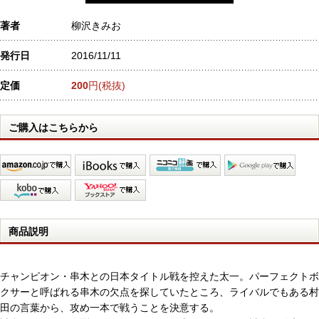
著者
柳沢きみお
発行日
2016/11/11
定価
200
円(税抜)
ご購入はこちらから
商品説明
チャンピオン・串木との日本タイトル戦を控えた太一。パーフェクトボ
クサーと呼ばれる串木の欠点を探していたところ、ライバルでもある村
田の言葉から、攻め一本で戦うことを決意する。