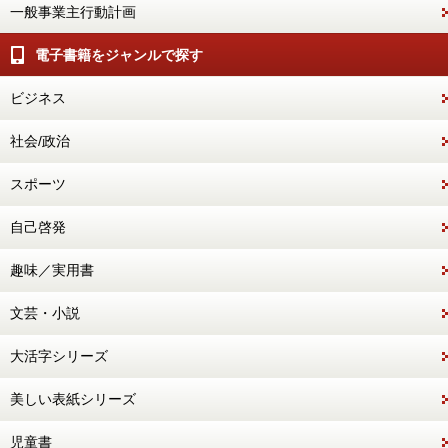
一般事業主行動計画
電子書籍をジャンルで探す
ビジネス
社会/政治
スポーツ
自己啓発
趣味／実用書
文芸・小説
大活字シリーズ
美しい表紙シリーズ
児童書