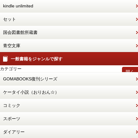
kindle unlimited
セット
国会図書館所蔵書
青空文庫
一般書籍をジャンルで探す
カテゴリー
開く
GOMABOOKS復刊シリーズ
ケータイ小説（おりおん☆）
コミック
スポーツ
ダイアリー