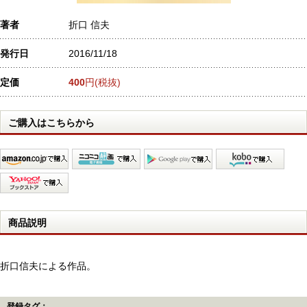
著者
折口 信夫
発行日
2016/11/18
定価
400
円(税抜)
ご購入はこちらから
商品説明
折口信夫による作品。
登録タグ：