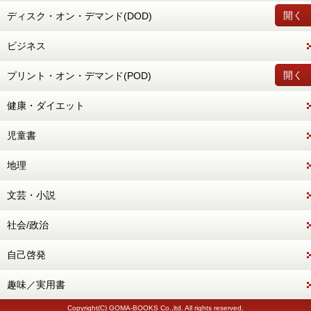
開く
ディスク・オン・デマンド(DOD)
ビジネス
開く
プリント・オン・デマンド(POD)
健康・ダイエット
児童書
地理
文芸・小説
社会/政治
自己啓発
趣味／実用書
Copyright(C) GOMA-BOOKS Co.,ltd. All rights reserved.