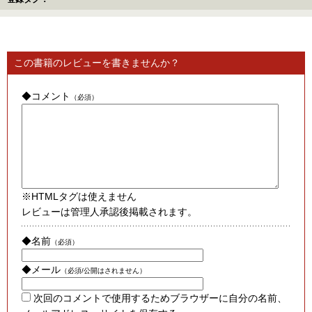
この書籍のレビューを書きませんか？
◆コメント
（必須）
※HTMLタグは使えません
レビューは管理人承認後掲載されます。
◆名前
（必須）
◆メール
（必須/公開はされません）
次回のコメントで使用するためブラウザーに自分の名前、