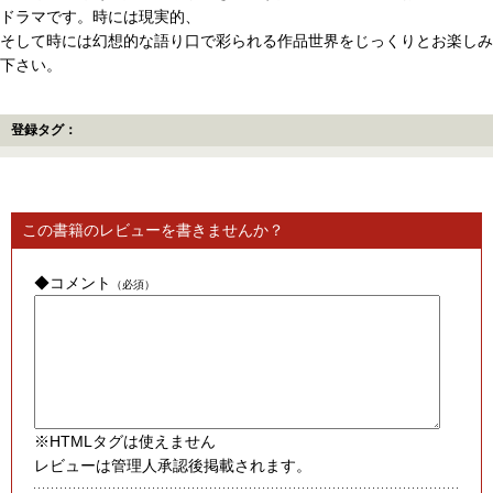
ドラマです。時には現実的、
そして時には幻想的な語り口で彩られる作品世界をじっくりとお楽しみ
下さい。
登録タグ：
この書籍のレビューを書きませんか？
◆コメント
（必須）
※HTMLタグは使えません
レビューは管理人承認後掲載されます。