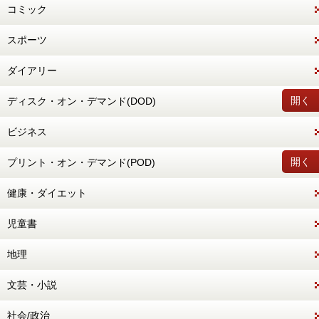
コミック
スポーツ
ダイアリー
開く
ディスク・オン・デマンド(DOD)
ビジネス
開く
プリント・オン・デマンド(POD)
健康・ダイエット
児童書
地理
文芸・小説
社会/政治