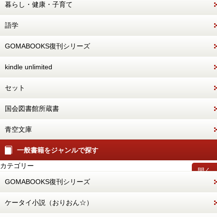
暮らし・健康・子育て
語学
GOMABOOKS復刊シリーズ
kindle unlimited
セット
国会図書館所蔵書
青空文庫
一般書籍をジャンルで探す
カテゴリー
開く
GOMABOOKS復刊シリーズ
ケータイ小説（おりおん☆）