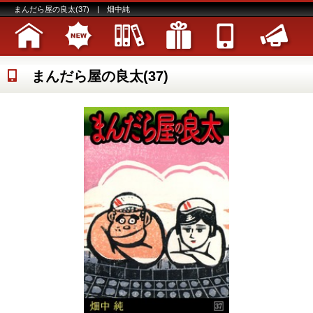
まんだら屋の良太(37) | 畑中純
まんだら屋の良太(37)