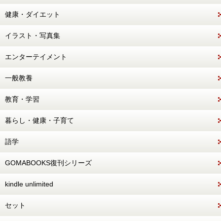
健康・ダイエット
イラスト・写真集
エンターテイメント
一般教養
教育・学習
暮らし・健康・子育て
語学
GOMABOOKS復刊シリーズ
kindle unlimited
セット