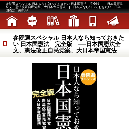
参院選スペシャル 日本人なら知っておきたい 日本国憲法 完全版 ──日本国憲法
全文、憲法改正自民党案、大日本帝国憲法 | 日本人なら知っておきたい 日本
国憲法 編集部
参院選スペシャル 日本人なら知っておきた
い 日本国憲法 完全版 ──日本国憲法全
文、憲法改正自民党案、大日本帝国憲法