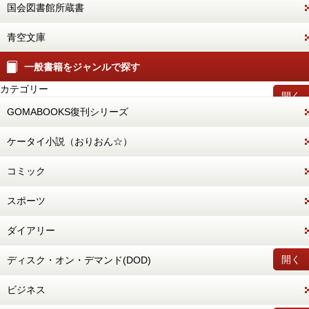
国会図書館所蔵書
青空文庫
一般書籍をジャンルで探す
カテゴリー
開く
GOMABOOKS復刊シリーズ
ケータイ小説（おりおん☆）
コミック
スポーツ
ダイアリー
開く
ディスク・オン・デマンド(DOD)
ビジネス