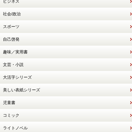
ビジネス
社会/政治
スポーツ
自己啓発
趣味／実用書
文芸・小説
大活字シリーズ
美しい表紙シリーズ
児童書
コミック
ライトノベル