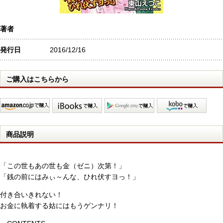
著者
発行日
2016/12/16
ご購入はこちらから
商品説明
「この世もあの世も金（ゼニ）次第！」
「銭の前にはみぃ～んな、ひれ伏すヨっ！」
付き合いきれない！
お金に執着する姑にはもうゲンナリ！