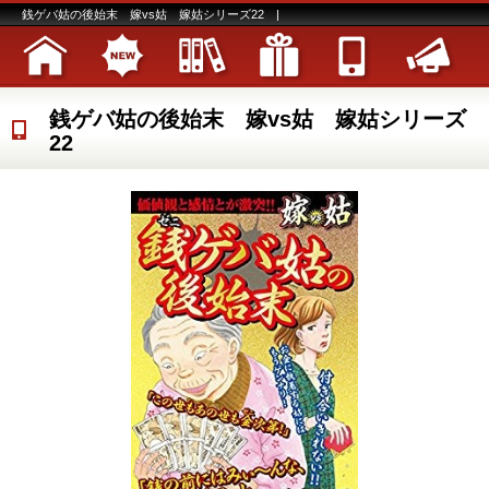
銭ゲバ姑の後始末 嫁vs姑 嫁姑シリーズ22 |
銭ゲバ姑の後始末 嫁vs姑 嫁姑シリーズ
22