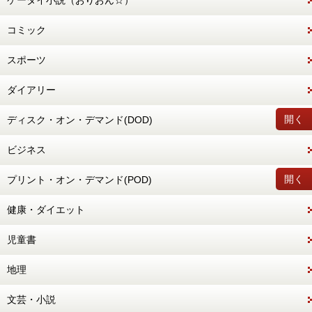
ケータイ小説（おりおん☆）
コミック
スポーツ
ダイアリー
開く
ディスク・オン・デマンド(DOD)
ビジネス
開く
プリント・オン・デマンド(POD)
健康・ダイエット
児童書
地理
文芸・小説