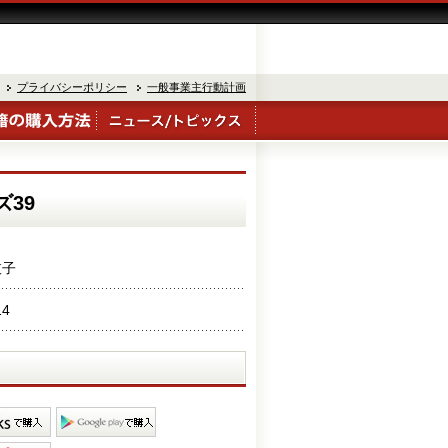
プライバシーポリシー
一般事業主行動計画
39
枝子
14