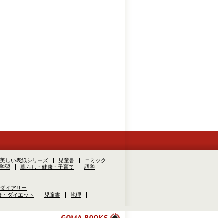
美しい表紙シリーズ
児童書
コミック
学習
暮らし・健康・子育て
語学
ダイアリー
康・ダイエット
児童書
地理