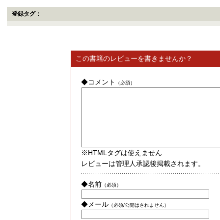
登録タグ：
この書籍のレビューを書きませんか？
◆コメント
（必須）
※HTMLタグは使えません
レビューは管理人承認後掲載されます。
◆名前
（必須）
◆メール
（必須/公開はされません）