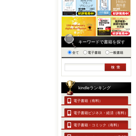
キーワードで書籍を探す
全て
電子書籍
一般書籍
kindleランキング
電子書籍（有料）
電子書籍ビジネス・経済（有料）
電子書籍・コミック（有料）