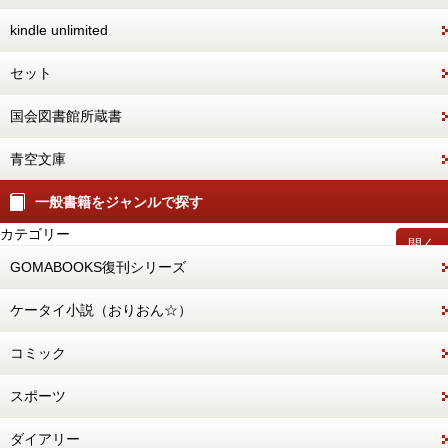
kindle unlimited
セット
国会図書館所蔵書
青空文庫
一般書籍をジャンルで探す
カテゴリー
開く
GOMABOOKS復刊シリーズ
ケータイ小説（おりおん☆）
コミック
スポーツ
ダイアリー