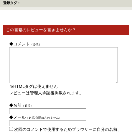
登録タグ：
この書籍のレビューを書きませんか？
◆コメント
（必須）
※HTMLタグは使えません
レビューは管理人承認後掲載されます。
◆名前
（必須）
◆メール
（必須/公開はされません）
次回のコメントで使用するためブラウザーに自分の名前、