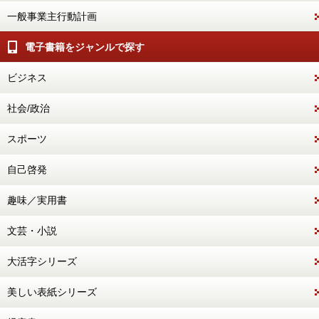
一般事業主行動計画
電子書籍をジャンルで探す
ビジネス
社会/政治
スポーツ
自己啓発
趣味／実用書
文芸・小説
大活字シリーズ
美しい表紙シリーズ