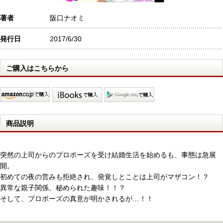
著者
阪口ナオミ
発行日
2017/6/30
ご購入はこちらから
商品説明
突然の上司からのプロポーズを受け結婚生活を始めるも、事態は急展
開。
初めての夜の営みも拒絶され、発覚しとことは上司がマザコン！？
異常な親子関係、秘められた趣味！！？
そして、プロポーズの真意が明かされるが…！！