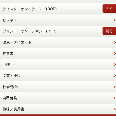
開く
ディスク・オン・デマンド(DOD)
ビジネス
開く
プリント・オン・デマンド(POD)
健康・ダイエット
児童書
地理
文芸・小説
社会/政治
自己啓発
趣味／実用書