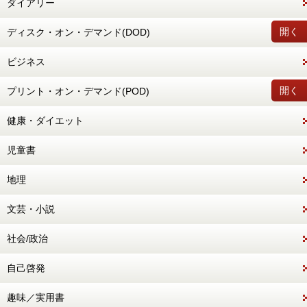
ダイアリー
開く
ディスク・オン・デマンド(DOD)
ビジネス
開く
プリント・オン・デマンド(POD)
健康・ダイエット
児童書
地理
文芸・小説
社会/政治
自己啓発
趣味／実用書