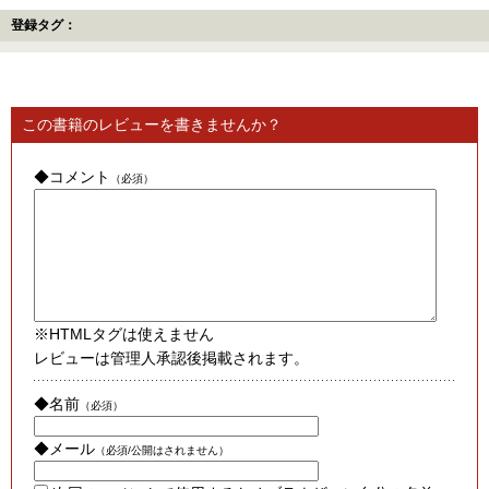
登録タグ：
この書籍のレビューを書きませんか？
◆コメント
（必須）
※HTMLタグは使えません
レビューは管理人承認後掲載されます。
◆名前
（必須）
◆メール
（必須/公開はされません）