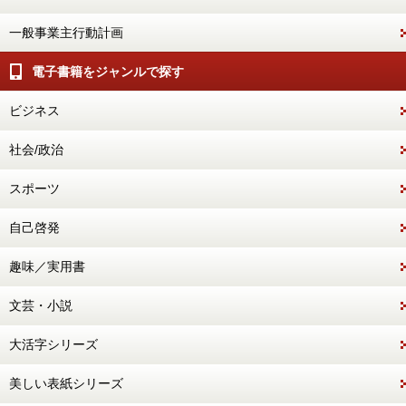
一般事業主行動計画
電子書籍をジャンルで探す
ビジネス
社会/政治
スポーツ
自己啓発
趣味／実用書
文芸・小説
大活字シリーズ
美しい表紙シリーズ