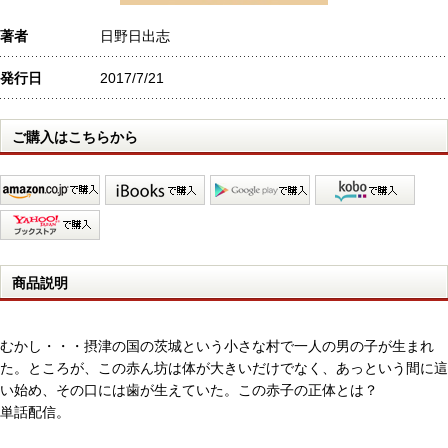
著者
日野日出志
発行日
2017/7/21
ご購入はこちらから
商品説明
むかし・・・摂津の国の茨城という小さな村で一人の男の子が生まれ
た。ところが、この赤ん坊は体が大きいだけでなく、あっという間に這
い始め、その口には歯が生えていた。この赤子の正体とは？
単話配信。