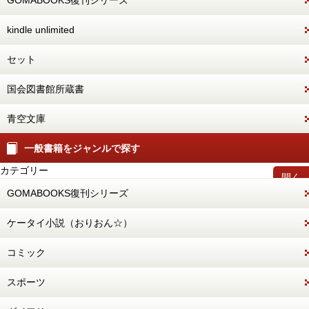
GOMABOOKS復刊シリーズ
kindle unlimited
セット
国会図書館所蔵書
青空文庫
一般書籍をジャンルで探す
カテゴリー
開く
GOMABOOKS復刊シリーズ
ケータイ小説（おりおん☆）
コミック
スポーツ