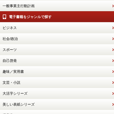
一般事業主行動計画
電子書籍をジャンルで探す
ビジネス
社会/政治
スポーツ
自己啓発
趣味／実用書
文芸・小説
大活字シリーズ
美しい表紙シリーズ