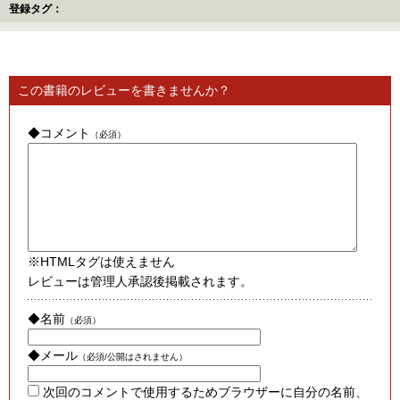
登録タグ：
この書籍のレビューを書きませんか？
◆コメント
（必須）
※HTMLタグは使えません
レビューは管理人承認後掲載されます。
◆名前
（必須）
◆メール
（必須/公開はされません）
次回のコメントで使用するためブラウザーに自分の名前、