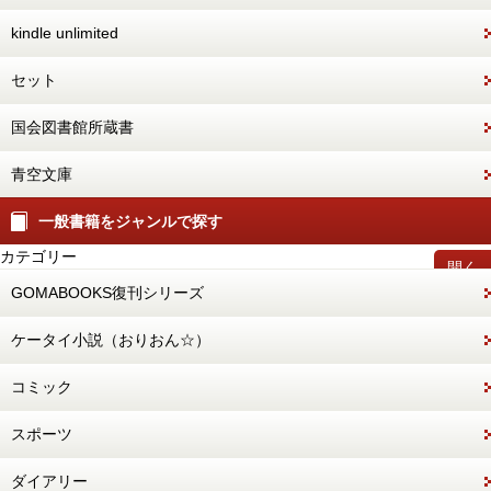
kindle unlimited
セット
国会図書館所蔵書
青空文庫
一般書籍をジャンルで探す
カテゴリー
開く
GOMABOOKS復刊シリーズ
ケータイ小説（おりおん☆）
コミック
スポーツ
ダイアリー