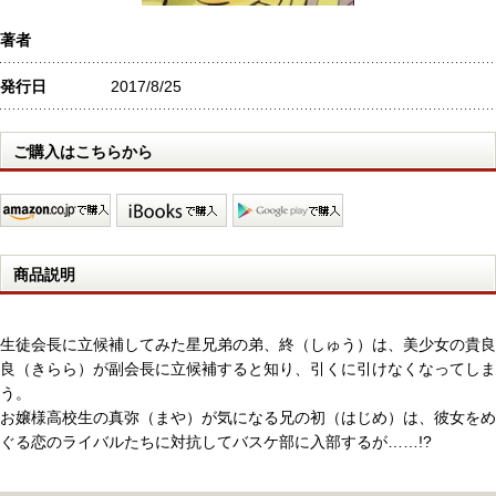
著者
発行日
2017/8/25
ご購入はこちらから
商品説明
生徒会長に立候補してみた星兄弟の弟、終（しゅう）は、美少女の貴良
良（きらら）が副会長に立候補すると知り、引くに引けなくなってしま
う。
お嬢様高校生の真弥（まや）が気になる兄の初（はじめ）は、彼女をめ
ぐる恋のライバルたちに対抗してバスケ部に入部するが……!?