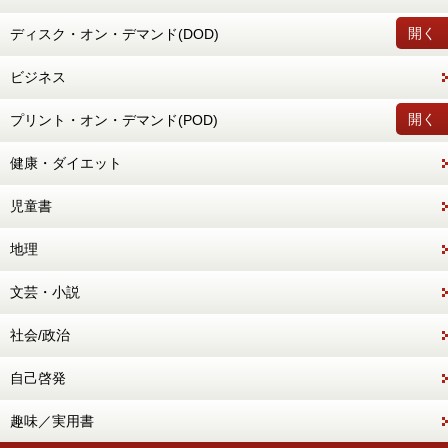
開く
ディスク・オン・デマンド(DOD)
ビジネス
開く
プリント・オン・デマンド(POD)
健康・ダイエット
児童書
地理
文芸・小説
社会/政治
自己啓発
趣味／実用書