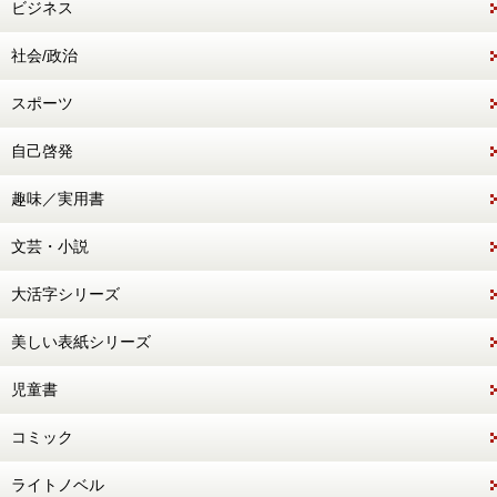
ビジネス
社会/政治
スポーツ
自己啓発
趣味／実用書
文芸・小説
大活字シリーズ
美しい表紙シリーズ
児童書
コミック
ライトノベル