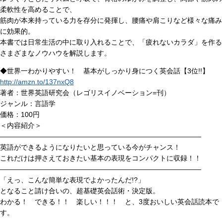
柔軟性を高めることで、
筋肉が本来持っている力を存分に発揮し、腰痛や肩こりなど様々な痛み
に効果的。
本書では日常生活の中に取り入れることで、「疲れないカラダ」を作る
さまざまなノウハウを解説します。
◆世界一わかりやすい！ 基本がしっかり身につく英会話【3位!!】
http://amzn.to/137nxQ8
著者：世界英語研究会（レゴリスイノベーション=刊）
ジャンル：言語学
価格：100円
＜内容紹介＞
―――――――――――――――――――――――――――――
英語ができるようになりたいと思っている今がチャンス！
これだけは押さえておきたい基本の表現をコンパクトに収録！！
―――――――――――――――――――――――――――――
「えっ、こんな簡単な表現でよかったんだ!?」
となること請け合いの、超基礎英会話術・決定版。
わかる！ できる！！ 楽しい！！！ と、3度おいしい英会話読本で
す。