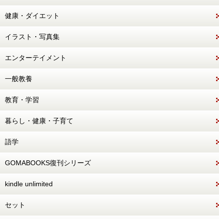
健康・ダイエット
イラスト・写真集
エンターテイメント
一般教養
教育・学習
暮らし・健康・子育て
語学
GOMABOOKS復刊シリーズ
kindle unlimited
セット