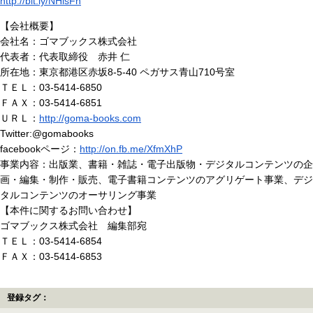
http://bit.ly/NHisFn
【会社概要】
会社名：ゴマブックス株式会社
代表者：代表取締役 赤井 仁
所在地：東京都港区赤坂8-5-40 ペガサス青山710号室
ＴＥＬ：03-5414-6850
ＦＡＸ：03-5414-6851
ＵＲＬ：
http://goma-books.com
Twitter:@gomabooks
facebookページ：
http://on.fb.me/XfmXhP
事業内容：出版業、書籍・雑誌・電子出版物・デジタルコンテンツの企
画・編集・制作・販売、電子書籍コンテンツのアグリゲート事業、デジ
タルコンテンツのオーサリング事業
【本件に関するお問い合わせ】
ゴマブックス株式会社 編集部宛
ＴＥＬ：03-5414-6854
ＦＡＸ：03-5414-6853
登録タグ：