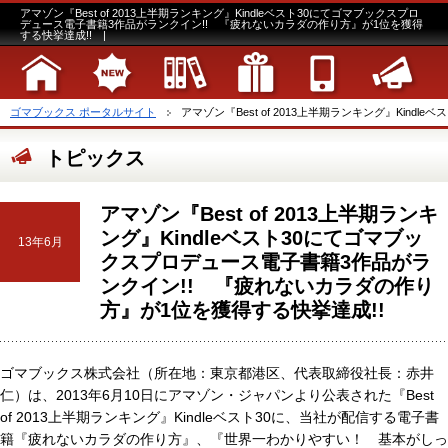
アマゾン『Best of 2013上半期ランキング』Kindleベスト30にてゴマブックスプロ
デュース電子書籍3作品がランクイン!! 『疲れないカラダの作り方』が1位を獲得
する快挙達成!! |
ゴマブックス ポータルサイト
アマゾン『Best of 2013上半期ランキング』Kindle
トピックス
アマゾン『Best of 2013上半期ランキ
ング』Kindleベスト30にてゴマブッ
13年6月
クスプロデュース電子書籍3作品がラ
ンクイン!! 『疲れないカラダの作り
方』が1位を獲得する快挙達成!!
ゴマブックス株式会社（所在地：東京都港区、代表取締役社長：赤井
仁）は、2013年6月10日にアマゾン・ジャパンより公表された『Best
of 2013上半期ランキング』Kindleベスト30に、当社が配信する電子書
籍『疲れないカラダの作り方』、『世界一わかりやすい！ 基本がしっ