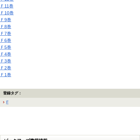
Ｆ11巻
Ｆ10巻
Ｆ9巻
Ｆ8巻
Ｆ7巻
Ｆ6巻
Ｆ5巻
Ｆ4巻
Ｆ3巻
Ｆ2巻
Ｆ1巻
登録タグ：
F