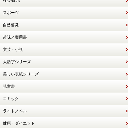
社会/政治
スポーツ
自己啓発
趣味／実用書
文芸・小説
大活字シリーズ
美しい表紙シリーズ
児童書
コミック
ライトノベル
健康・ダイエット