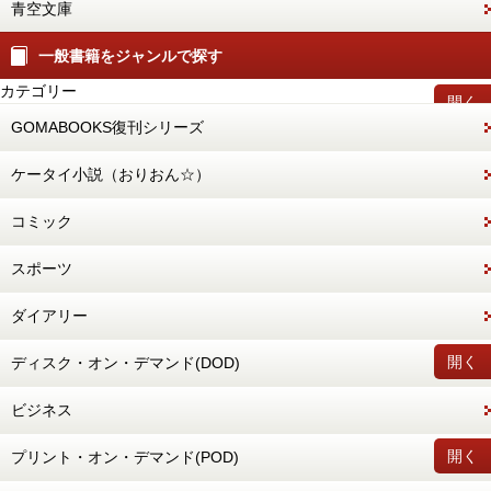
青空文庫
一般書籍をジャンルで探す
カテゴリー
開く
GOMABOOKS復刊シリーズ
ケータイ小説（おりおん☆）
コミック
スポーツ
ダイアリー
開く
ディスク・オン・デマンド(DOD)
ビジネス
開く
プリント・オン・デマンド(POD)