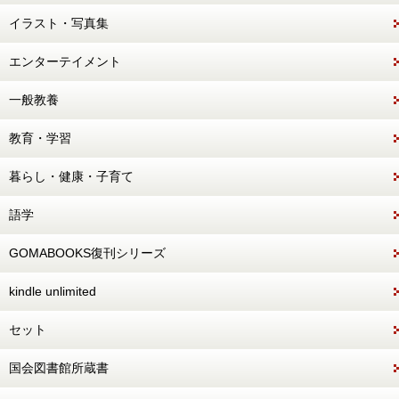
イラスト・写真集
エンターテイメント
一般教養
教育・学習
暮らし・健康・子育て
語学
GOMABOOKS復刊シリーズ
kindle unlimited
セット
国会図書館所蔵書