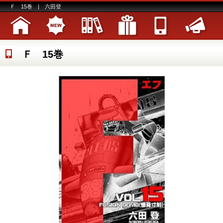
Ｆ 15巻 | 六田登
Ｆ 15巻