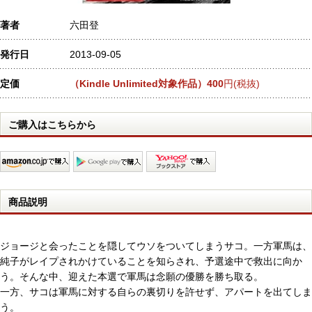
著者
六田登
発行日
2013-09-05
定価
（Kindle Unlimited対象作品）400
円(税抜)
ご購入はこちらから
商品説明
ジョージと会ったことを隠してウソをついてしまうサコ。一方軍馬は、
純子がレイプされかけていることを知らされ、予選途中で救出に向か
う。そんな中、迎えた本選で軍馬は念願の優勝を勝ち取る。
一方、サコは軍馬に対する自らの裏切りを許せず、アパートを出てしま
う。