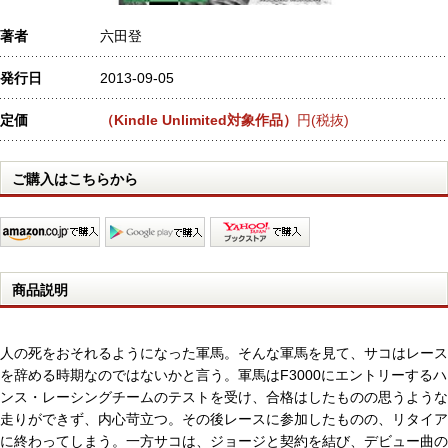
著者
六田登
発行日
2013-09-05
定価
（Kindle Unlimited対象作品）
円(税抜)
ご購入はこちらから
商品説明
人の死をおそれるようになった軍馬。そんな軍馬を見て、サコはレース
を辞める時期なのではないかと言う。軍馬はF3000にエントリーするハ
ンス・レーシングチームのテストを受け、合格はしたものの思うような
走りができず、内心苛立つ。その後レースに参加したものの、リタイア
に終わってしまう。一方サコは、ジョージと契約を結び、デビュー曲の