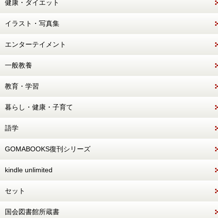
健康・ダイエット
イラスト・写真集
エンターテイメント
一般教養
教育・学習
暮らし・健康・子育て
語学
GOMABOOKS復刊シリーズ
kindle unlimited
セット
国会図書館所蔵書