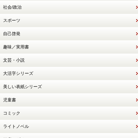
社会/政治
スポーツ
自己啓発
趣味／実用書
文芸・小説
大活字シリーズ
美しい表紙シリーズ
児童書
コミック
ライトノベル