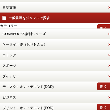
青空文庫
一般書籍をジャンルで探す
カテゴリー
開く
GOMABOOKS復刊シリーズ
ケータイ小説（おりおん☆）
コミック
スポーツ
ダイアリー
開く
ディスク・オン・デマンド(DOD)
ビジネス
開く
プリント・オン・デマンド(POD)