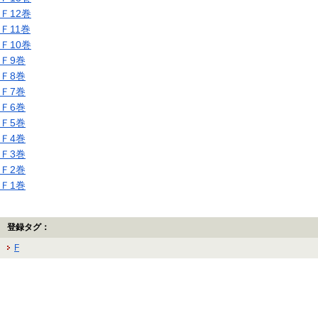
Ｆ12巻
Ｆ11巻
Ｆ10巻
Ｆ9巻
Ｆ8巻
Ｆ7巻
Ｆ6巻
Ｆ5巻
Ｆ4巻
Ｆ3巻
Ｆ2巻
Ｆ1巻
登録タグ：
F