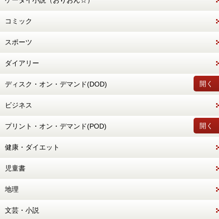
ケータイ小説（おりおん☆）
コミック
スポーツ
ダイアリー
開く
ディスク・オン・デマンド(DOD)
ビジネス
開く
プリント・オン・デマンド(POD)
健康・ダイエット
児童書
地理
文芸・小説